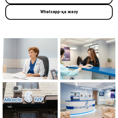
Whatsapp-қа жазу