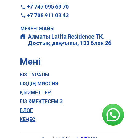
+7 747 095 69 70
+7 708 911 03 43
МЕКЕН-ЖАЙЫ
Алматы Latifa Residence ТК,
Достық даңғылы, 138 блок 2б
Мені
БІЗ ТУРАЛЫ
БІЗДІҢ МИССИЯ
ҚЫЗМЕТТЕР
БІЗ КӨМЕКТЕСЕМІЗ
БЛОГ
КЕҢЕС