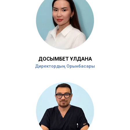
ДОСЫМБЕТ ҰЛДАНА
Директордың Орынбасары