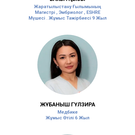
Жаратылыстану Ғылымының
Магистрі , Эмбриолог , ESHRE
Мүшесі . Жұмыс Тәжірбиесі 9 Жыл
ЖҰБАНЫШ ГҮЛЗИРА
Медбике
Жұмыс Өтілі 6 Жыл