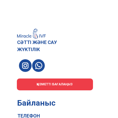
СӘТТІ ЖӘНЕ САУ
ЖҮКТІЛІК
ҚЫЗМЕТТІ БАҒАЛАҢЫЗ
Байланыс
ТЕЛЕФОН