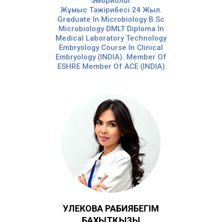
Эмбриолог
Жұмыс Тәжірибесі 24 Жыл.
Graduate In Microbiology B.Sc
Microbiology DMLT Diploma In
Medical Laboratory Technology
Embryology Course In Clinical
Embryology (INDIA). Member Of
ESHRE Member Of ACE (INDIA)
УЛЕКОВА РАБИЯБЕГІМ
БАХЫТҚЫЗЫ