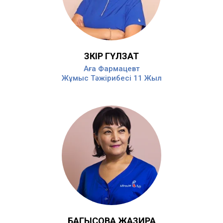
ЗӘКІР ГҮЛЗАТ
Aға Фармацевт
Жұмыс Тәжірибесі 11 Жыл
БАГЫСОВА ЖАЗИРА